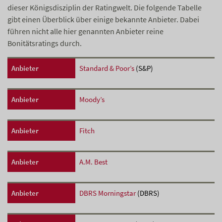
dieser Königsdisziplin der Ratingwelt. Die folgende Tabelle
gibt einen Überblick über einige bekannte Anbieter. Dabei
führen nicht alle hier genannten Anbieter reine
Bonitätsratings durch.
Anbieter
Standard & Poor’s
(S&P)
Anbieter
Moody’s
Anbieter
Fitch
Anbieter
A.M. Best
Anbieter
DBRS Morningstar
(DBRS)