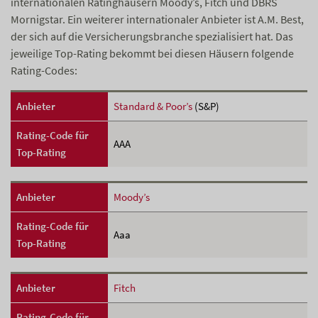
internationalen Ratinghäusern Moody’s, Fitch und DBRS
Mornigstar. Ein weiterer internationaler Anbieter ist A.M. Best,
der sich auf die Versicherungsbranche spezialisiert hat. Das
jeweilige Top-Rating bekommt bei diesen Häusern folgende
Rating-Codes:
Anbieter
Standard & Poor’s
(S&P)
Rating-Code für
AAA
Top-Rating
Anbieter
Moody’s
Rating-Code für
Aaa
Top-Rating
Anbieter
Fitch
Rating-Code für