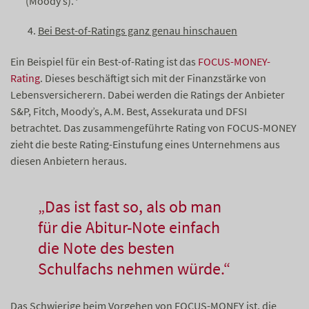
(Moody’s).
Bei Best-of-Ratings ganz genau hinschauen
Ein Beispiel für ein Best-of-Rating ist das
FOCUS-MONEY-
Rating
. Dieses beschäftigt sich mit der Finanzstärke von
Lebensversicherern. Dabei werden die Ratings der Anbieter
S&P, Fitch, Moody’s, A.M. Best, Assekurata und DFSI
betrachtet. Das zusammengeführte Rating von FOCUS-MONEY
zieht die beste Rating-Einstufung eines Unternehmens aus
diesen Anbietern heraus.
„Das ist fast so, als ob man
für die Abitur-Note einfach
die Note des besten
Schulfachs nehmen würde.“
Das Schwierige beim Vorgehen von FOCUS-MONEY ist, die