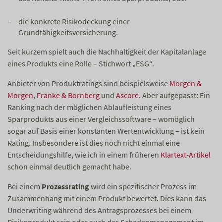
die konkrete Risikodeckung einer
Grundfähigkeitsversicherung.
Seit kurzem spielt auch die Nachhaltigkeit der Kapitalanlage
eines Produkts eine Rolle – Stichwort „ESG“.
Anbieter von Produktratings sind beispielsweise
Morgen &
Morgen
,
Franke & Bornberg
und
Ascore
. Aber aufgepasst: Ein
Ranking nach der möglichen Ablaufleistung eines
Sparprodukts aus einer Vergleichssoftware – womöglich
sogar auf Basis einer konstanten Wertentwicklung – ist kein
Rating. Insbesondere ist dies noch nicht einmal eine
Entscheidungshilfe, wie ich in einem früheren
Klartext-Artikel
schon einmal deutlich gemacht habe.
Bei einem
Prozessrating
wird ein spezifischer Prozess im
Zusammenhang mit einem Produkt bewertet. Dies kann das
Underwriting während des Antragsprozesses bei einem