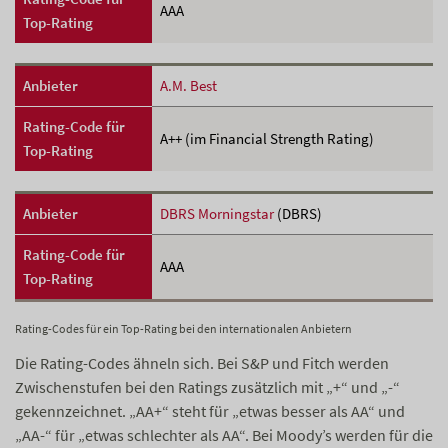
AAA
Top-Rating
Anbieter
A.M. Best
Rating-Code für
A++ (im Financial Strength Rating)
Top-Rating
Anbieter
DBRS Morningstar
(DBRS)
Rating-Code für
AAA
Top-Rating
Rating-Codes für ein Top-Rating bei den internationalen Anbietern
Die Rating-Codes ähneln sich. Bei S&P und Fitch werden
Zwischenstufen bei den Ratings zusätzlich mit „+“ und „-“
gekennzeichnet. „AA+“ steht für „etwas besser als AA“ und
„AA-“ für „etwas schlechter als AA“. Bei Moody’s werden für die