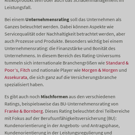
Risikoprodukt sein oder auch das Schadenmanagement im
Leistungsfall.
Bei einem
Unternehmensrating
soll das Unternehmen als
Ganzes beleuchtet werden. Dabei können Aspekte wie
Servicequalität oder Nachhaltigkeit betrachtet werden, aber
auch Prozesse und Produkte. Besonders wichtig bei einem
Unternehmensrating: die Finanzstärke und Bonität des
Unternehmens. In diesem Bereich des Rating-Universums
tummeln sich internationale Branchengrößen wie
Standard &
Poor‘s
,
Fitch
und nationale Player wie
Morgen & Morgen
und
Assekurata
, die sich ganz auf die Versicherungsbranche
spezialisiert haben.
Es gibt auch noch
Mischformen
aus den verschiedenen
Ratings, beispielsweise das BU-Unternehmensrating von
Franke & Bornberg
. Dieses Rating beleuchtet drei Teilbereiche
mit Fokus auf der Berufsunfähigkeitsversicherung (BU):
Kundenorientierung in der Angebots- und Antragsphase,
Kundenorientierung in der Leistungsregulierung und