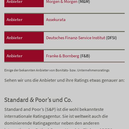
Anbieter
Morgen & Morgen
(M&M)
Anbieter
Assekurata
Anbieter
Deutsches Finanz-Service Institut
(DFSI)
Anbieter
Franke & Bornberg
(F&B)
Einige der bekannten Anbieter von Bonitäts- bzw. Unternehmensratings
Sehen wir uns die Anbieter und ihre Ratings etwas genauer an:
Standard & Poor’s und Co.
Standard and Poor’s (S&P) ist die wohl bekannteste
internationale Ratingagentur. Sie ist weltweit auch die
dominierende Ratingagentur neben den anderen