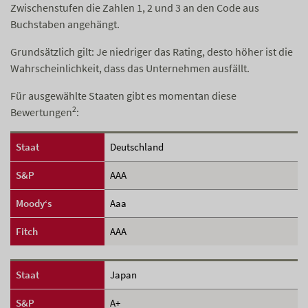
Zwischenstufen die Zahlen 1, 2 und 3 an den Code aus
Buchstaben angehängt.
Grundsätzlich gilt: Je niedriger das Rating, desto höher ist die
Wahrscheinlichkeit, dass das Unternehmen ausfällt.
Für ausgewählte Staaten gibt es momentan diese
2
Bewertungen
:
Staat
Deutschland
S&P
AAA
Moody‘s
Aaa
Fitch
AAA
Staat
Japan
S&P
A+