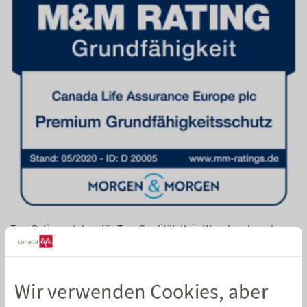
Top-Ratings stehen für Top-Qualität. Kein Wunder, dass der
Premium Grundfähigkeitsschutz von Canada Life das Urteil
„ausgezeichnet“
des Analysehauses Morgen & Morgen
erhalten hat.
Wir verwenden Cookies, aber
Fünf Sterne stehen für einen erstklassigen Schutz: Der