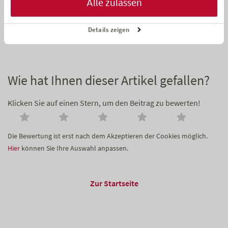
Alle zulassen
Grundfähigkeitsschutz der Canada Life!
Hier informieren
Details zeigen
Wie hat Ihnen dieser Artikel gefallen?
Klicken Sie auf einen Stern, um den Beitrag zu bewerten!
Die Bewertung ist erst nach dem Akzeptieren der Cookies möglich.
Hier
können Sie Ihre Auswahl anpassen.
Zur Startseite