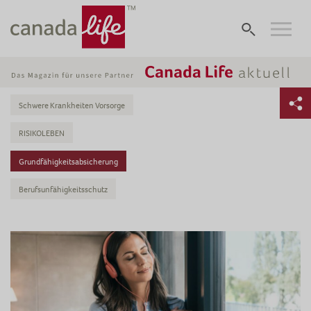
Schwere Krankheiten Vorsorge
RISIKOLEBEN
Grundfähigkeitsabsicherung
Berufsunfähigkeitsschutz