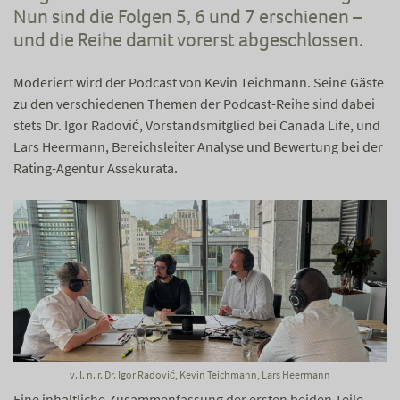
Nun sind die Folgen 5, 6 und 7 erschienen –
und die Reihe damit vorerst abgeschlossen.
Moderiert wird der Podcast von Kevin Teichmann. Seine Gäste
zu den verschiedenen Themen der Podcast-Reihe sind dabei
stets Dr. Igor Radović, Vorstandsmitglied bei Canada Life, und
Lars Heermann, Bereichsleiter Analyse und Bewertung bei der
Rating-Agentur Assekurata.
v. l. n. r. Dr. Igor Radović, Kevin Teichmann, Lars Heermann
Eine inhaltliche Zusammenfassung der ersten beiden Teile