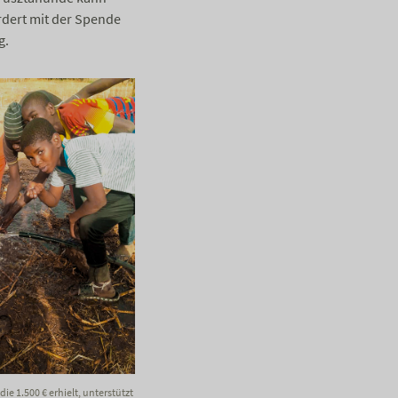
rdert mit der Spende
g.
 die 1.500 € erhielt, unterstützt