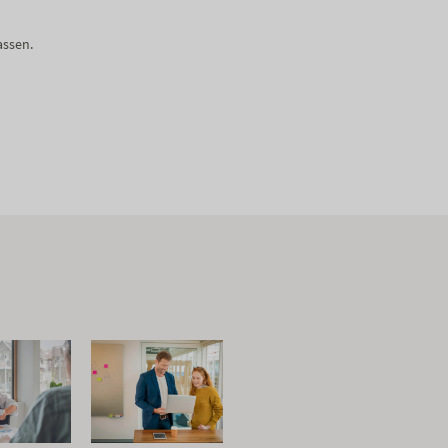
assen.