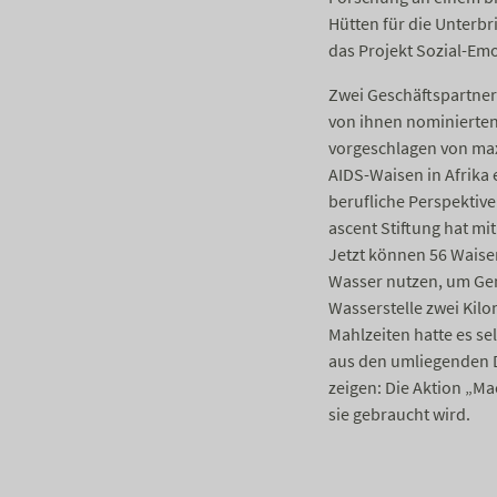
Hütten für die Unterbr
das Projekt Sozial-Em
Zwei Geschäftspartner 
von ihnen nominierten
vorgeschlagen von ma
AIDS-Waisen in Afrika
berufliche Perspektiv
ascent Stiftung hat mi
Jetzt können 56 Waise
Wasser nutzen, um Ge
Wasserstelle zwei Kil
Mahlzeiten hatte es se
aus den umliegenden D
zeigen: Die Aktion „Ma
sie gebraucht wird.