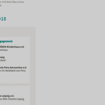
er mit dem Bau eines
a.
018