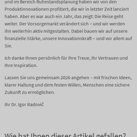
und im Bereich Ruhestandsplanung haben wir von den
Produktinnovationen profitiert, die wir in letzter Zeit lanciert
haben. Aber es war auch ein Jahr, das zeigt: Die Reise geht
weiter. Der Vorsorgemarkt verändert sich – und wir werden
ihn weiterhin aktiv mitgestalten. Dabei bauen wir auf unsere
finanzielle Stärke, unsere Innovationskraft – und vor allem auf
Sie.
Ich danke Ihnen persönlich für Ihre Treue, Ihr Vertrauen und
Ihre Inspiration.
Lassen Sie uns gemeinsam 2026 angehen – mit frischen Ideen,
klarer Haltung und dem festen Willen, Menschen eine sichere
Zukunft zu ermöglichen.
Ihr Dr. Igor Radović
Wie hat Ihnen dieser Artikel gefallen?