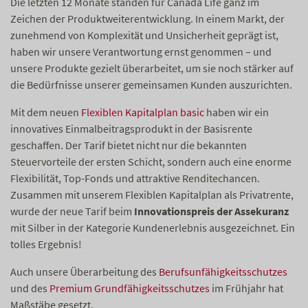
Die letzten 12 Monate standen für Canada Life ganz im
Zeichen der Produktweiterentwicklung. In einem Markt, der
zunehmend von Komplexität und Unsicherheit geprägt ist,
haben wir unsere Verantwortung ernst genommen – und
unsere Produkte gezielt überarbeitet, um sie noch stärker auf
die Bedürfnisse unserer gemeinsamen Kunden auszurichten.
Mit dem neuen
Flexiblen Kapitalplan basic
haben wir ein
innovatives Einmalbeitragsprodukt in der Basisrente
geschaffen. Der Tarif bietet nicht nur die bekannten
Steuervorteile der ersten Schicht, sondern auch eine enorme
Flexibilität, Top-Fonds und attraktive Renditechancen.
Zusammen mit unserem Flexiblen Kapitalplan als Privatrente,
wurde der neue Tarif beim
Innovationspreis der Assekuranz
mit Silber in der Kategorie Kundenerlebnis ausgezeichnet. Ein
tolles Ergebnis!
Auch unsere Überarbeitung des
Berufsunfähigkeitsschutzes
und des
Premium Grundfähigkeitsschutzes
im Frühjahr hat
Maßstäbe gesetzt.