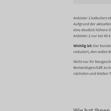
Anbieter 2 kalkuliert 
Aufgrund der aktuelle
eine deutlich höhere Ü
Anbieter 2 nur bei 40 €.
Wichtig ist:
Der Kunde 
reduziert, den vollen B
Nicht nur Ihr Neugesch
Bestandsgeschäft zu b
nächsten und letzten T
Wie hat Ihnen 