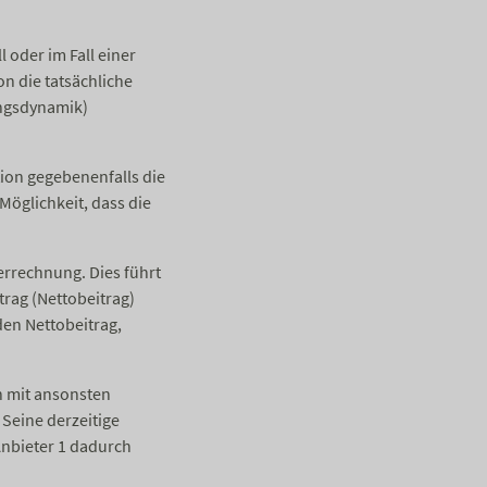
 oder im Fall einer
on die tatsächliche
ungsdynamik)
tion gegebenenfalls die
Möglichkeit, dass die
errechnung. Dies führt
trag (Nettobeitrag)
den Nettobeitrag,
n mit ansonsten
 Seine derzeitige
Anbieter 1 dadurch