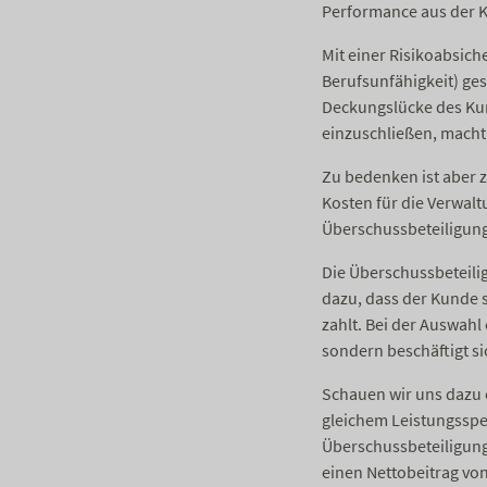
Performance aus der K
Mit einer Risikoabsich
Berufsunfähigkeit) ges
Deckungslücke des Kun
einzuschließen, macht 
Zu bedenken ist aber z
Kosten für die Verwalt
Überschussbeteiligung
Die Überschussbeteili
dazu, dass der Kunde s
zahlt. Bei der Auswahl
sondern beschäftigt si
Schauen wir uns dazu e
gleichem Leistungsspek
Überschussbeteiligung 
einen Nettobeitrag von