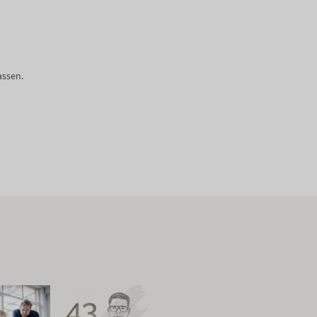
assen.