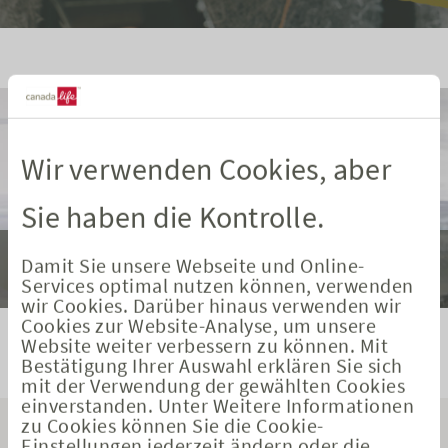
Wir verwenden Cookies, aber
Sie haben die Kontrolle.
Ein langes Leben ist eine wunderbare Perspektive –
Damit Sie unsere Webseite und Online-
wenn das Geld reicht
Services optimal nutzen können, verwenden
wir Cookies. Darüber hinaus verwenden wir
Cookies zur Website-Analyse, um unsere
Website weiter verbessern zu können. Mit
Bestätigung Ihrer Auswahl erklären Sie sich
mit der Verwendung der gewählten Cookies
einverstanden. Unter Weitere Informationen
zu Cookies können Sie die Cookie-
Einstellungen jederzeit ändern oder die