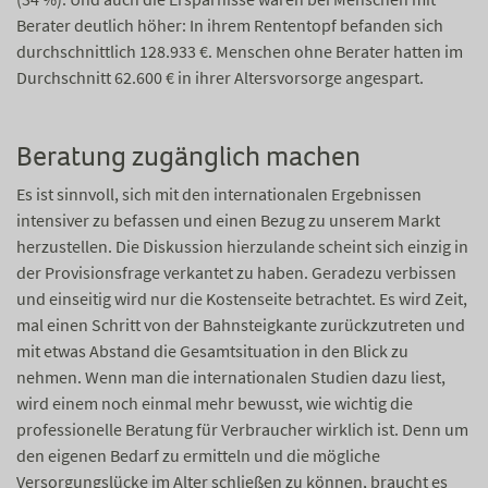
Berater deutlich höher: In ihrem Rententopf befanden sich
durchschnittlich 128.933 €. Menschen ohne Berater hatten im
Durchschnitt 62.600 € in ihrer Altersvorsorge angespart.
Beratung zugänglich machen
Es ist sinnvoll, sich mit den internationalen Ergebnissen
intensiver zu befassen und einen Bezug zu unserem Markt
herzustellen. Die Diskussion hierzulande scheint sich einzig in
der Provisionsfrage verkantet zu haben. Geradezu verbissen
und einseitig wird nur die Kostenseite betrachtet. Es wird Zeit,
mal einen Schritt von der Bahnsteigkante zurückzutreten und
mit etwas Abstand die Gesamtsituation in den Blick zu
nehmen. Wenn man die internationalen Studien dazu liest,
wird einem noch einmal mehr bewusst, wie wichtig die
professionelle Beratung für Verbraucher wirklich ist. Denn um
den eigenen Bedarf zu ermitteln und die mögliche
Versorgungslücke im Alter schließen zu können, braucht es