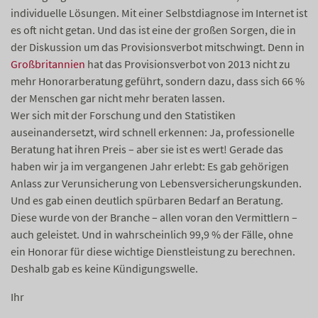
individuelle Lösungen. Mit einer Selbstdiagnose im Internet ist
es oft nicht getan. Und das ist eine der großen Sorgen, die in
der Diskussion um das Provisionsverbot mitschwingt. Denn in
Großbritannien
hat das Provisionsverbot von 2013 nicht zu
mehr Honorarberatung geführt, sondern dazu, dass sich 66 %
der Menschen gar nicht mehr beraten lassen.
Wer sich mit der Forschung und den Statistiken
auseinandersetzt, wird schnell erkennen: Ja, professionelle
Beratung hat ihren Preis – aber sie ist es wert! Gerade das
haben wir ja im vergangenen Jahr erlebt: Es gab gehörigen
Anlass zur Verunsicherung von Lebensversicherungskunden.
Und es gab einen deutlich spürbaren Bedarf an Beratung.
Diese wurde von der Branche – allen voran den Vermittlern –
auch geleistet. Und in wahrscheinlich 99,9 % der Fälle, ohne
ein Honorar für diese wichtige Dienstleistung zu berechnen.
Deshalb gab es keine Kündigungswelle.
Ihr