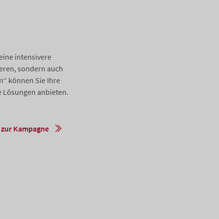
ine intensivere
ieren, sondern auch
n“ können Sie Ihre
e Lösungen anbieten.
 zur Kampagne