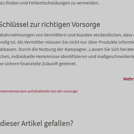
 zu finden und Fehlentscheidungen zu vermeiden.
 Schlüssel zur richtigen Vorsorge
 Wahrnehmungen von Vermittlern und Kunden verdeutlichen, dass e
ig ist. Als Vermittler müssen Sie nicht nur über Produkte inform
abbauen. Durch die Nutzung der Kampagne „Lassen Sie sich berate
chen, individuelle Hemmnisse identifizieren und maßgeschneidert
ne sichere finanzielle Zukunft geebnet.
Mehr
unternehmen/pm-aufschieberitis-bei-der-vorsorge/
dieser Artikel gefallen?