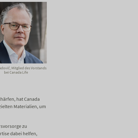
Radović, Mitglied des Vorstands
bei Canada Life
chärfen, hat Canada
zielten Materialien, um
rsvorsorge zu
tise dabei helfen,