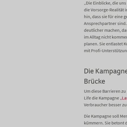
„Die Einblicke, die un
die Vorsorge-Realität 
hin, dass sie für ein
Ansprechpartner sind.
deutlicher machen, d
im Alltag nicht kommen.
planen. Sie entlastet 
mit Profi-Unterstützu
Die Kampagne 
Brücke
Um diese Barrieren zu
Life die Kampagne
„La
Verbraucher besser zu 
Die Kampagne soll Mens
kümmern. Sie betont di