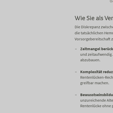
Qu
Wie Sie als V
Die Diskrepanz zwisch
die tatsächlichen He
Vorsorgebereitschaft z
Zeitmangel berück
und zeitaufwendig. 
abzubauen.
Komplexität reduz
Rentenlücken-Rechn
greifbar machen.
Bewusstseinsbildu
unzureichende Alte
Rentenlücke ohne p