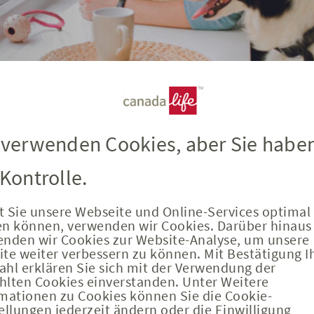
 verwenden Cookies, aber Sie habe
e Altersvorsorge – warum
 Kontrolle.
 Sie unsere Webseite und Online-Services optimal
er und Kunden unterschiedl
en können, verwenden wir Cookies. Darüber hinaus
nden wir Cookies zur Website-Analyse, um unsere
sehen
te weiter verbessern zu können. Mit Bestätigung I
hl erklären Sie sich mit der Verwendung der
lten Cookies einverstanden. Unter Weitere
mationen zu Cookies können Sie die Cookie-
ge ist ein entscheidendes Thema für die finanziell
ellungen jederzeit ändern oder die Einwilligung