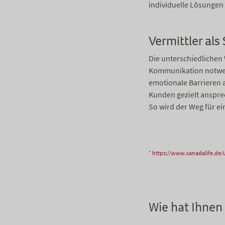
individuelle Lösungen
Vermittler als
Die unterschiedlichen
Kommunikation notwend
emotionale Barrieren 
Kunden gezielt anspre
So wird der Weg für ei
*
https://www.canadalife.de/
Wie hat Ihnen 