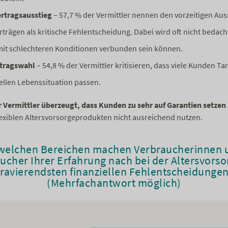
rtragsausstieg
– 57,7 % der Vermittler nennen den vorzeitigen Au
trägen als kritische Fehlentscheidung. Dabei wird oft nicht bedach
it schlechteren Konditionen verbunden sein können.
tragswahl
– 54,8 % der Vermittler kritisieren, dass viele Kunden Tar
uellen Lebenssituation passen.
r Vermittler überzeugt, dass Kunden zu sehr auf Garantien setzen
exiblen Altersvorsorgeprodukten nicht ausreichend nutzen.
 welchen Bereichen machen Verbraucherinnen 
ucher Ihrer Erfahrung nach bei der Altersvorso
ravierendsten finanziellen Fehlentscheidunge
(Mehrfachantwort möglich)