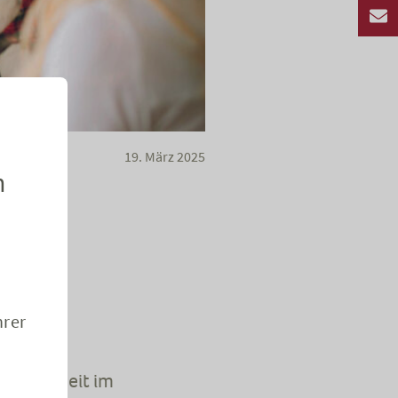
19. März 2025
n
iche
hrer
e Sicherheit im