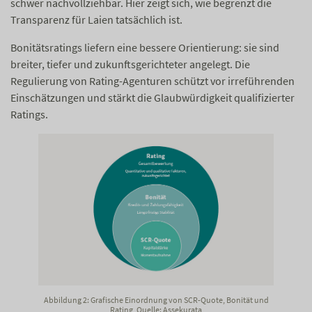
schwer nachvollziehbar. Hier zeigt sich, wie begrenzt die
Transparenz für Laien tatsächlich ist.
Bonitätsratings liefern eine bessere Orientierung: sie sind
breiter, tiefer und zukunftsgerichteter angelegt. Die
Regulierung von Rating-Agenturen schützt vor irreführenden
Einschätzungen und stärkt die Glaubwürdigkeit qualifizierter
Ratings.
Abbildung 2: Grafische Einordnung von SCR-Quote, Bonität und
Rating, Quelle: Assekurata