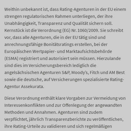
Weithin unbekannt ist, dass Rating-Agenturen in der EU einem
strengen regulatorischen Rahmen unterliegen, der ihre
Unabhängigkeit, Transparenz und Qualität sichern soll.
Kernstück ist die Verordnung (EG) Nr. 1060/2009. Sie schreibt
vor, dass alle Agenturen, die in der EU tätig sind und
anrechnungsfähige Bonitätsratings erstellen, bei der
Europäischen Wertpapier- und Marktaufsichtsbehörde
(ESMA) registriert und autorisiert sein müssen. Hierzulande
sind dies im Versicherungsbereich lediglich die
angelsächsischen Agenturen S&P, Moody’s, Fitch und AM Best
sowie die deutsche, auf Versicherungen spezialisierte Rating-
Agentur Assekurata.
Diese Verordnung enthält klare Vorgaben zur Vermeidung von
Interessenkonflikten und zur Offenlegung der angewandten
Methoden und Annahmen. Agenturen sind zudem
verpflichtet, jährlich Transparenzberichte zu veröffentlichen,
ihre Rating-Urteile zu validieren und sich regelmäßigen