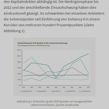
den Kapitalmärkten abhängig ist. Die Niedrigzinsphase bis
2022 und der anschließende Zinsaufschwung haben dies
eindrucksvoll gezeigt. So schwankten bei einzelnen Anbietern
die Solvenzquoten seit Einführung von Solvency II in einem
Korridor von mehreren hundert Prozentpunkten (siehe
Abbildung 1).
Abbildung 1: Entwicklung der SCR-Quoten von ausgewählten
Lebensversicherern, Quelle: Assekurata