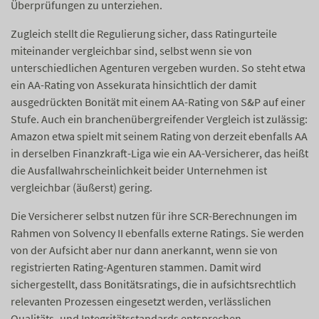
Überprüfungen zu unterziehen.
Zugleich stellt die Regulierung sicher, dass Ratingurteile
miteinander vergleichbar sind, selbst wenn sie von
unterschiedlichen Agenturen vergeben wurden. So steht etwa
ein AA-Rating von Assekurata hinsichtlich der damit
ausgedrückten Bonität mit einem AA-Rating von S&P auf einer
Stufe. Auch ein branchenübergreifender Vergleich ist zulässig:
Amazon etwa spielt mit seinem Rating von derzeit ebenfalls AA
in derselben Finanzkraft-Liga wie ein AA-Versicherer, das heißt
die Ausfallwahrscheinlichkeit beider Unternehmen ist
vergleichbar (äußerst) gering.
Die Versicherer selbst nutzen für ihre SCR-Berechnungen im
Rahmen von Solvency II ebenfalls externe Ratings. Sie werden
von der Aufsicht aber nur dann anerkannt, wenn sie von
registrierten Rating-Agenturen stammen. Damit wird
sichergestellt, dass Bonitätsratings, die in aufsichtsrechtlich
relevanten Prozessen eingesetzt werden, verlässlichen
Qualitäts- und Integritätsstandards entsprechen.