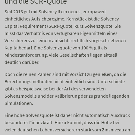
und die SCR-Quote
Seit 2016 gilt mit Solvency II ein neues, europaweit
einheitliches Aufsichtsregime. Kernstück ist die Solvency
Capital Requirement (SCR)-Quote, kurz Solvenzquote. Sie
misst das Verhältnis von verfügbaren Eigenmitteln eines
Versicherers zu seinem aufsichtsrechtlich vorgeschriebenen
Kapitalbedarf. Eine Solvenzquote von 100 % gilt als
Mindestanforderung. Viele Gesellschaften liegen aktuell
deutlich darüber.
Doch die reinen Zahlen sind mit Vorsicht zu genießen, da die
Berechnungsmethoden nicht einheitlich sind. Unterschiede
gibt es beispielsweise bei der Art des verwendeten
Solvenzmodells und der Kalibrierung der zugrunde liegenden
Simulationen.
Eine hohe Solvenzquote ist daher nicht automatisch Ausdruck
besonderer Finanzkraft. Hinzu kommt, dass die Höhe bei
vielen deutschen Lebensversicherern stark vom Zinsniveau an